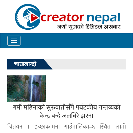
Toggle
navigation
चाखलाग्दो
गर्मी महिनाको सुरुवातीसँगै पर्यटकीय गन्तव्यको
केन्द्र बन्दै जलबिरे झरना
चितवन । इच्छाकामना गाउँपालिका–६ स्थित लामो