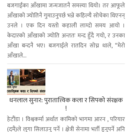
बजगाईंका आँखामा जन्मजातनै समस्या थियो। तर आफूले
आँखाको ज्योतिनै गुमाउनुपर्छ भन्ने कहिल्यै सोचेका थिएनन्
उनले । एक दिन यस्तो कहाली लाग्दो समय आयो ।
केदारको आँखाको ज्योति अन्ततः मन्द हुँदै गयो, र उनका
आँखा बन्दनै भए। बजगाईले रातदिन सोच्न थाले, “मेरो
आँखाले...
धनलाल सुनार: पुरातात्त्विक कला र सिपको संरक्षक
!
हेटौंडा । विश्वकर्मा अर्थात कामिकाे भागमा आरन , परियार
(दमै)ले लुगा सिलाउनु पर्ने । क्षेत्री सेनामा भर्ती हुनुपर्ने अनि