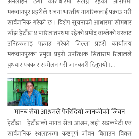
अनलाइन ठगी कारोबारमा संलग्न रहेको आरोपमा
मकवानपुर प्रहरीले ९ जना भारतीय नागरिकलाई पक्राउ गरी
सार्वजनिक गरेको छ । विशेष सूचनाको आधारमा सोमबार
साँझ हेटौंडा ४ पारिजातपथमा रहेको प्रमोद वाग्लेको घरबाट
उनिहरुलाइ पक्राउ गरेको जिल्ला प्रहरी कार्यालय
मकवानपुरका प्रमुख प्रहरी उपरिक्षक सिताराम रिजालले
बुधबार पत्रकार सम्मेलन गरी जानकारी दिनुभयो ।...
मानब सेवा आश्रमले फेरिदियो जानकीको जिवन
हेटौंडा। हेटौंडाको मानव सेवा आश्रम, जहाँ सडकपेटी एवं
सार्वजनिक स्थलहरुमा कष्टपूर्ण जीवन बिताउन विवस