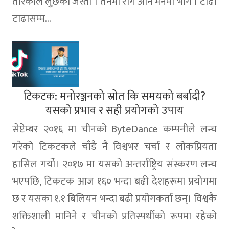
तरिकाले लुछेकाे जस्तो । तनमा राेग अनि मनमा भाेग । टाढा
टाढासम्म...
टिकटक: मनोरञ्जनको स्रोत कि समयको बर्बादी?
यसको प्रभाव र सही प्रयोगको उपाय
सेप्टेम्बर २०१६ मा चीनको ByteDance कम्पनीले लन्च
गरेको टिकटकले चाँडै नै विश्वभर चर्चा र लोकप्रियता
हासिल गर्यो। २०१७ मा यसको अन्तर्राष्ट्रिय संस्करण लन्च
भएपछि, टिकटक आज १६० भन्दा बढी देशहरूमा प्रयोगमा
छ र यसका १.१ बिलियन भन्दा बढी प्रयोगकर्ता छन्। विश्वकै
शक्तिशाली मानिने र चीनको प्रतिस्पर्धीको रूपमा रहेको