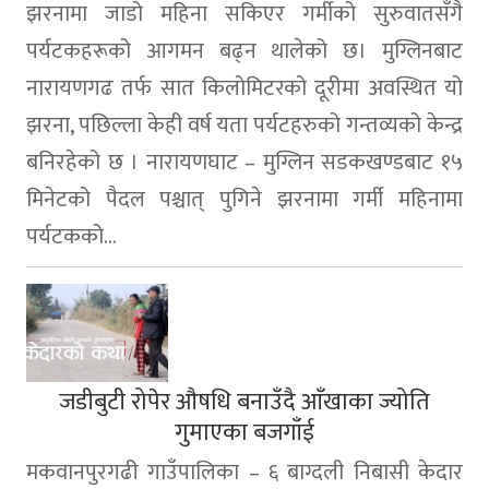
झरनामा जाडो महिना सकिएर गर्मीको सुरुवातसँगै
पर्यटकहरूको आगमन बढ्न थालेको छ। मुग्लिनबाट
नारायणगढ तर्फ सात किलोमिटरको दूरीमा अवस्थित यो
झरना, पछिल्ला केही वर्ष यता पर्यटहरुको गन्तव्यको केन्द्र
बनिरहेको छ । नारायणघाट – मुग्लिन सडकखण्डबाट १५
मिनेटको पैदल पश्चात् पुगिने झरनामा गर्मी महिनामा
पर्यटकको...
जडीबुटी रोपेर औषधि बनाउँदै आँखाका ज्योति
गुमाएका बजगाँई
मकवानपुरगढी गाउँपालिका – ६ बाग्दली निबासी केदार