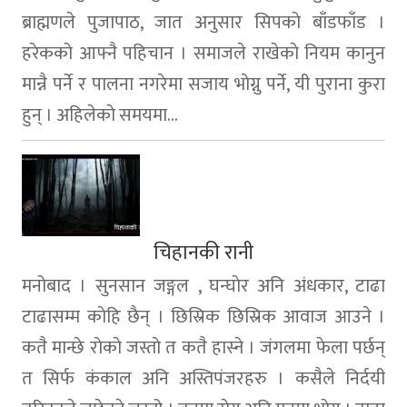
ब्राह्मणले पुजापाठ, जात अनुसार सिपकाे बाँडफाँड ।
हरेककाे आफ्नै पहिचान । समाजले राखेकाे नियम कानुन
मान्नै पर्ने र पालना नगरेमा सजाय भाेग्नु पर्ने, यी पुराना कुरा
हुन् । अहिलेकाे समयमा...
चिहानकी रानी
मनोबाद । सुनसान जङ्गल , घन्घाेर अनि अंधकार, टाढा
टाढासम्म काेहि छैन् । छिस्रिक छिस्रिक आवाज आउने ।
कतै मान्छे राेकाे जस्ताे त कतै हास्ने । जंगलमा फेला पर्छन्
त सिर्फ कंकाल अनि अस्तिपंजरहरु । कसैले निर्दयी