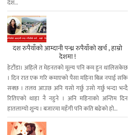
देश...
दश रुपैयाँकाे आम्दानी पन्ध्र रुपैयाँकाे खर्च , हाम्रो
देशमा !
हेटौंडा। अहिले त मेहनतकाे मूल्य पनि कम हुन थालिसकेछ
। दिन रात एक गरि कमाएकाे पैसा महिना बित्न नपाई सकि
सक्छ । तलव आउछ अनि यसाे गर्छु उसाे गर्छु भन्दा भन्दै
रितिएकाे थाहा नै नहुने । अनि महिनाकाे अन्तिम दिन
हातलाग्यो शुन्य । बजारमा महँगी पनि कति बढेकाे हाे...