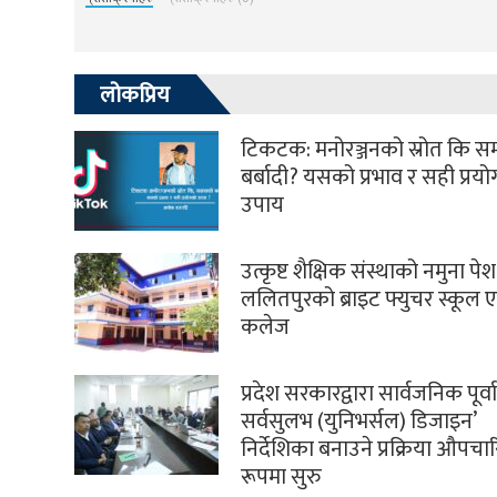
लोकप्रिय
टिकटक: मनोरञ्जनको स्रोत कि 
बर्बादी? यसको प्रभाव र सही प्रय
उपाय
उत्कृष्ट शैक्षिक संस्थाको नमुना पेश 
ललितपुरको ब्राइट फ्युचर स्कूल ए
कलेज
प्रदेश सरकारद्वारा सार्वजनिक पूर्
सर्वसुलभ (युनिभर्सल) डिजाइन’
निर्देशिका बनाउने प्रक्रिया औपच
रूपमा सुरु