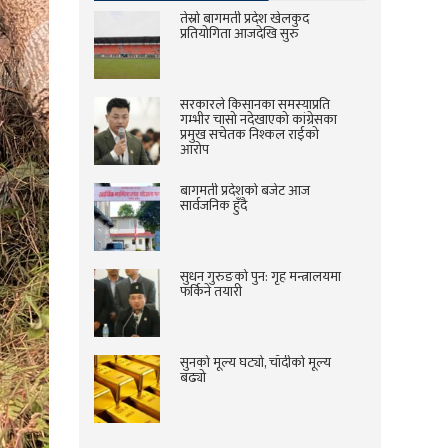
तेस्रो बागमती प्रदेश खेलकुद
प्रतियोगिता आजदेखि सुरु
सरकारले किसानका समस्याप्रति
गम्भीर चासो नदेखाएको कांग्रेसका
प्रमुख सचेतक निश्कल राईको
आरोप
बागमती प्रदेशको बजेट आज
सार्वजनिक हुँदै
सुधन गुरुङको पुन: गृह मन्त्रालयमा
फर्किने तयारी
सुनको मूल्य घट्यो, चाँदीको मूल्य
बढ्यो