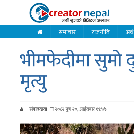
समाचार
राजनीति
अर्थ
भीमफेदीमा सुमो द
मृत्यु
संवाददाता
२०८२ पुष २०, आईतवार १९:५५