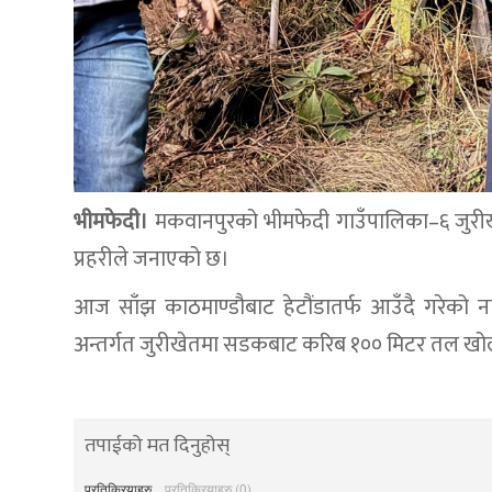
भीमफेदी।
मकवानपुरको भीमफेदी गाउँपालिका–६ जुरीखेत
प्रहरीले जनाएको छ।
आज साँझ काठमाण्डौबाट हेटौंडातर्फ आउँदै गरेको
अन्तर्गत जुरीखेतमा सडकबाट करिब १०० मिटर तल खोल्
तपाईको मत दिनुहोस्
प्रतिक्रियाहरु
प्रतिक्रियाहरु (0)