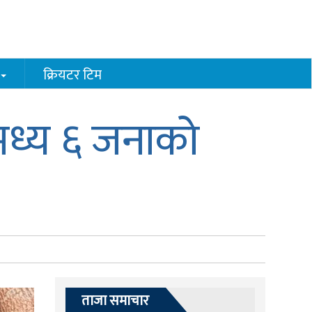
क्रियटर टिम
 मध्य ६ जनाको
ताजा समाचार