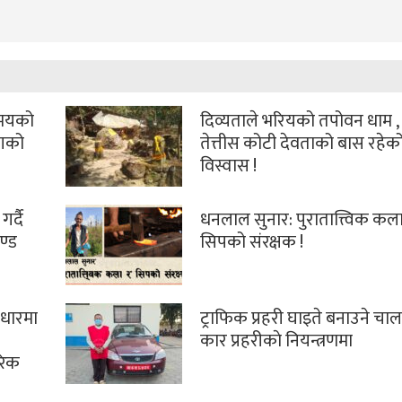
समयको
दिव्यताले भरियको तपोवन धाम , ज
ोगको
तेत्तीस कोटी देवताको बास रहेक
विस्वास !
गर्दै
धनलाल सुनार: पुरातात्त्विक कला
ण्ड
सिपको संरक्षक !
वाधारमा
ट्राफिक प्रहरी घाइते बनाउने चा
कार प्रहरीकाे नियन्त्रणमा
ारिक