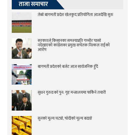
ताजा समाचार
तेस्रो बागमती प्रदेश खेलकुद प्रतियोगिता आजदेखि सुरु
सरकारले किसानका समस्याप्रति गम्भीर चासो
नदेखाएको कांग्रेसका प्रमुख सचेतक निश्कल राईको
आरोप
बागमती प्रदेशको बजेट आज सार्वजनिक हुँदै
सुधन गुरुङको पुन: गृह मन्त्रालयमा फर्किने तयारी
सुनको मूल्य घट्यो, चाँदीको मूल्य बढ्यो