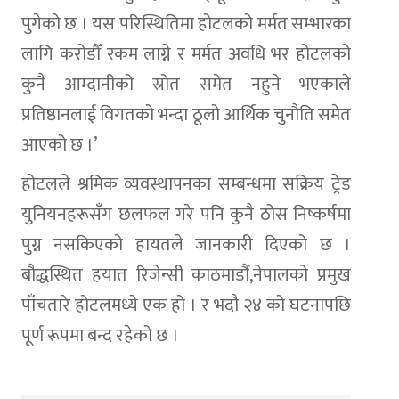
पुगेको छ । यस परिस्थितिमा होटलको मर्मत सम्भारका
लागि करोडौँ रकम लाग्ने र मर्मत अवधि भर होटलको
कुनै आम्दानीको स्रोत समेत नहुने भएकाले
प्रतिष्ठानलाई विगतको भन्दा ठूलो आर्थिक चुनौति समेत
आएको छ ।’
होटलले श्रमिक व्यवस्थापनका सम्बन्धमा सक्रिय ट्रेड
युनियनहरूसँग छलफल गरे पनि कुनै ठोस निष्कर्षमा
पुग्न नसकिएको हायतले जानकारी दिएको छ ।
बौद्धस्थित हयात रिजेन्सी काठमाडौं,नेपालको प्रमुख
पाँचतारे होटलमध्ये एक हो । र भदौ २४ को घटनापछि
पूर्ण रूपमा बन्द रहेको छ ।