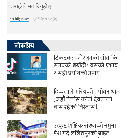
तपाईको मत दिनुहोस्
प्रतिक्रियाहरु
प्रतिक्रियाहरु (0)
लोकप्रिय
टिकटक: मनोरञ्जनको स्रोत कि
समयको बर्बादी? यसको प्रभाव
र सही प्रयोगको उपाय
दिव्यताले भरियको तपोवन धाम
, जहाँँ तेत्तीस कोटी देवताको
बास रहेको विस्वास !
उत्कृष्ट शैक्षिक संस्थाको नमुना
पेश गर्दै ललितपुरको ब्राइट