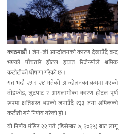
काठमाडौं ।
जेन–जी आन्दोलनको कारण देखाउँदै बन्द
भएको पाँचतारे होटल हयात रिजेन्सीले श्रमिक
कटौटीको घोषणा गरेको छ ।
गत भदौ २३ र २४ गतेको आन्दोलनका क्रममा भएको
तोडफोड, लुटपाट र आगलागीका कारण होटल पूर्ण
रूपमा क्षतिग्रस्त भएको जनाउँदै १३३ जना श्रमिकको
कटौती गर्ने निर्णय गरेको हो ।
यो निर्णय मंसिर २२ गते (डिसेम्बर ७, २०२५) बाट लागू