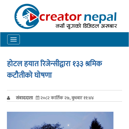
Toggle
navigation
होटल हयात रिजेन्सीद्वारा १३३ श्रमिक
कटौतीको घोषणा
संवाददाता
२०८२ कार्तिक २७, बुधबार ११:४४