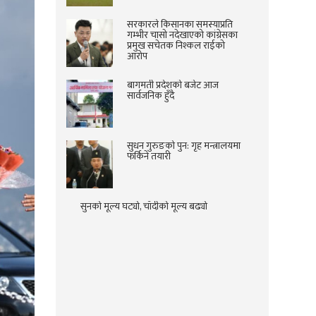
सरकारले किसानका समस्याप्रति
गम्भीर चासो नदेखाएको कांग्रेसका
प्रमुख सचेतक निश्कल राईको
आरोप
बागमती प्रदेशको बजेट आज
सार्वजनिक हुँदै
सुधन गुरुङको पुन: गृह मन्त्रालयमा
फर्किने तयारी
सुनको मूल्य घट्यो, चाँदीको मूल्य बढ्यो