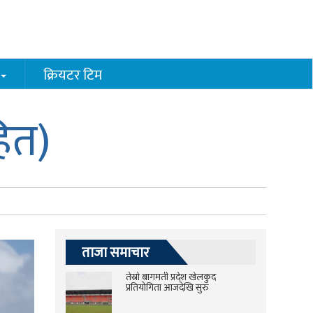
क्रियटर टिम
हित)
ताजा समाचार
तेस्रो बागमती प्रदेश खेलकुद
प्रतियोगिता आजदेखि सुरु