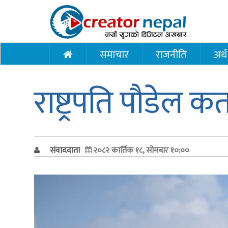
समाचार
राजनीति
अर्थ
राष्ट्रपति पौडेल क
संवाददाता
२०८२ कार्तिक १८, सोमबार १०:००