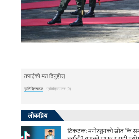
तपाईको मत दिनुहोस्
प्रतिक्रियाहरु
प्रतिक्रियाहरु (0)
लोकप्रिय
टिकटक: मनोरञ्जनको स्रोत कि 
बर्बादी? यसको प्रभाव र सही प्रय