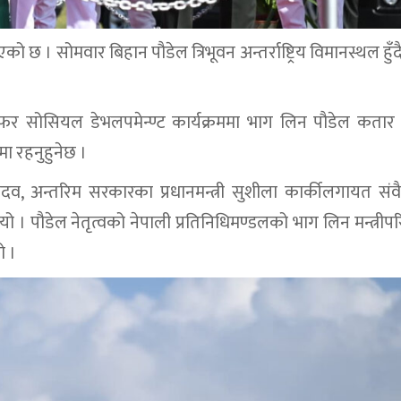
ुभएको छ । सोमवार बिहान पौडेल त्रिभूवन अन्तर्राष्ट्रिय विमानस्थल हु
फर सोसियल डेभलपमेन्ण्ट कार्यक्रममा भाग लिन पौडेल कतार प्
मा रहनुहुनेछ ।
ादव, अन्तरिम सरकारका प्रधानमन्त्री सुशीला कार्कीलगायत सं
यो । पौडेल नेतृत्वको नेपाली प्रतिनिधिमण्डलको भाग लिन मन्त्रीप
ो ।