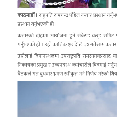
काठमाडौं ।
राष्ट्रपति रामचन्द्र पौडेल कतार प्रस्थान गर्न
प्रस्थान गर्नुभएको हो ।
कतारको दोहामा आयोजना हुने सेकेण्ड वल्र्ड समिट 
गर्नुभएको हो । उहाँ कात्तिक १७ देखि २० गतेसम्म कतार
उहाँलाई विमानस्थलमा उपराष्ट्रपति रामसहायप्रसाद य
निकायका प्रमुख र उच्चपदस्थ कर्मचारीले बिदमाई गर्नुभ
बैठकले गत बुधवार भ्रमण स्वीकृत गर्ने निर्णय गरेको थिय