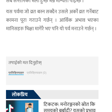
सबै सन्तानको भलो हुन्छ भन्ने मान्यता पाइन्छ ।
यस पर्वमा जो व्रत बस्न सक्दैन उसले अर्को व्रत गर्नेबाट
कामना पूरा गराउने गर्छन् । आर्थिक अभाव भएका
मानिसहरु भिक्षा मागेरै भए पनि यो पर्व मनाउने गर्छन् ।
तपाईको मत दिनुहोस्
प्रतिक्रियाहरु
प्रतिक्रियाहरु (0)
लोकप्रिय
टिकटक: मनोरञ्जनको स्रोत कि
समयको बर्बादी? यसको प्रभाव