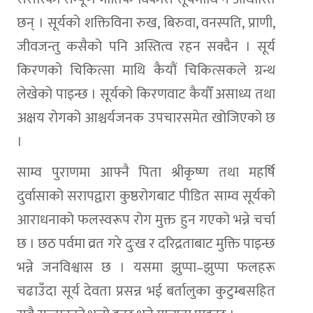
छन् । सूर्यको शक्तिविना रुख, बिरुवा, वनस्पति, प्राणी,
जीवजन्तु कसैको पनि अस्तित्व रहन सक्दैन । सूर्य
किरणको चिकित्सा माथि कैयौं चिकित्सकले ग्रन्थ
लेखेको पाइन्छ । सूर्यको किरणवाट कैयौँ असाध्य तथा
अक्षय रोगको आश्चर्यजनक उपचारसमेत खोजिएको छ
।
साम्व पुराणमा आफ्नै पिता श्रीकृष्ण तथा महर्षि
दुर्वासाको सरापद्वारा कुष्ठरोगबाट पीडित साम्व सूर्यको
आराधनाको फलस्वरूप रोग मुक्त हुन गएको भन्ने चर्चा
छ । छठ पर्वमा व्रत गरे दुःख र दरिद्रताबाट मुक्ति पाइन्छ
भन्ने जनविश्वास छ । यसमा झुप्पा–झुप्पा फलहरू
चढाउँदा सूर्य देवता प्रसन्न भई बर्तालुका कुटुम्बसहित