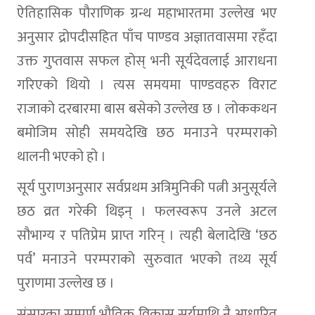
ऐतिहासिक पौराणिक ग्रन्थ महाभारतमा उल्लेख भए
अनुसार द्रोपदीसहित पाँच पाण्डव अज्ञातवासमा रहँदा
उक्त गुप्तवास सफल होस् भनी सूर्यदेवलाई आराधना
गरिएको थियो । त्यस समयमा पाण्डवहरु विराट
राजाको दरबारमा बास बसेको उल्लेख छ । लोककथन
बमोजिम सोही समयदेखि छठ मनाउने परम्पराको
थालनी भएको हो ।
सूर्य पुराणअनुसार सर्वप्रथम अत्रिमुनिकी पत्नी अनुसूर्यले
छठ व्रत गरेकी थिइन् । फलस्वरूप उनले अटल
सौभाग्य र पतिप्रेम प्राप्त गरिन् । त्यही बेलादेखि ‘छठ
पर्व’ मनाउने परम्पराको सुरुवात भएको तथ्य सूर्य
पुराणमा उल्लेख छ ।
संसारका सम्पूर्ण भौतिक विकास सूर्यमाथि नै आधारित