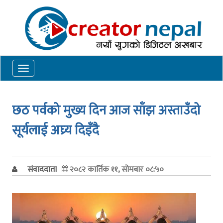
Toggle
navigation
छठ पर्वको मुख्य दिन आज साँझ अस्ताउँदो
सूर्यलाई अघ्र्य दिइँदै
संवाददाता
२०८२ कार्तिक ११, सोमबार ०८:५०