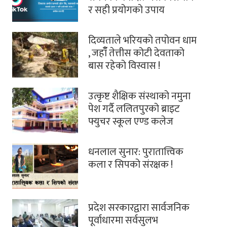
र सही प्रयोगको उपाय
दिव्यताले भरियको तपोवन धाम
, जहाँँ तेत्तीस कोटी देवताको
बास रहेको विस्वास !
उत्कृष्ट शैक्षिक संस्थाको नमुना
पेश गर्दै ललितपुरको ब्राइट
फ्युचर स्कूल एण्ड कलेज
धनलाल सुनार: पुरातात्त्विक
कला र सिपको संरक्षक !
प्रदेश सरकारद्वारा सार्वजनिक
पूर्वाधारमा सर्वसुलभ