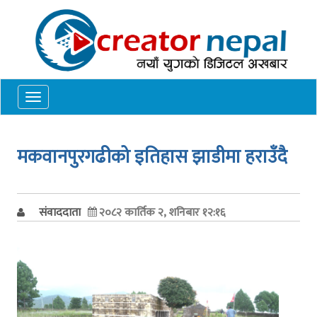
Toggle
navigation
मकवानपुरगढीको इतिहास झाडीमा हराउँदै
संवाददाता
२०८२ कार्तिक २, शनिबार १२:१६