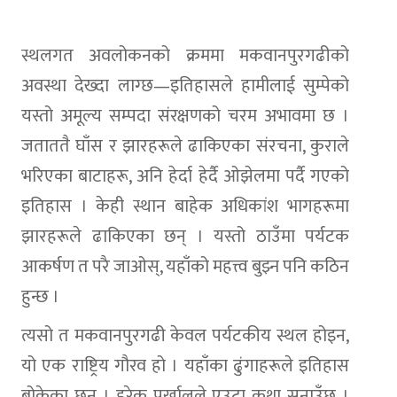
स्थलगत अवलोकनको क्रममा मकवानपुरगढीको
अवस्था देख्दा लाग्छ—इतिहासले हामीलाई सुम्पेको
यस्तो अमूल्य सम्पदा संरक्षणको चरम अभावमा छ ।
जताततै घाँस र झारहरूले ढाकिएका संरचना, कुराले
भरिएका बाटाहरू, अनि हेर्दा हेर्दै ओझेलमा पर्दै गएको
इतिहास । केही स्थान बाहेक अधिकांश भागहरूमा
झारहरूले ढाकिएका छन् । यस्तो ठाउँमा पर्यटक
आकर्षण त परै जाओस्, यहाँको महत्त्व बुझ्न पनि कठिन
हुन्छ ।
त्यसो त मकवानपुरगढी केवल पर्यटकीय स्थल होइन,
यो एक राष्ट्रिय गौरव हो । यहाँका ढुंगाहरूले इतिहास
बोकेका छन् । हरेक पर्खालले एउटा कथा सुनाउँछ ।