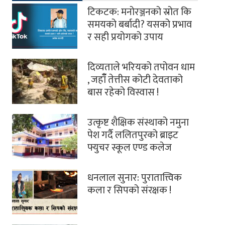
टिकटक: मनोरञ्जनको स्रोत कि
समयको बर्बादी? यसको प्रभाव
र सही प्रयोगको उपाय
दिव्यताले भरियको तपोवन धाम
, जहाँँ तेत्तीस कोटी देवताको
बास रहेको विस्वास !
उत्कृष्ट शैक्षिक संस्थाको नमुना
पेश गर्दै ललितपुरको ब्राइट
फ्युचर स्कूल एण्ड कलेज
धनलाल सुनार: पुरातात्त्विक
कला र सिपको संरक्षक !