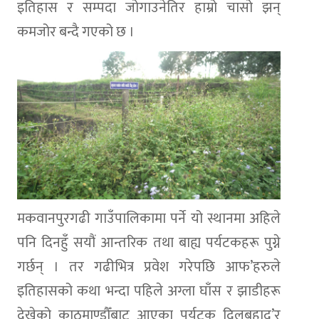
इतिहास र सम्पदा जोगाउनेतिर हाम्रो चासो झन्
कमजोर बन्दै गएको छ ।
मकवानपुरगढी गाउँपालिकामा पर्ने यो स्थानमा अहिले
पनि दिनहुँ सयौं आन्तरिक तथा बाह्य पर्यटकहरू पुग्ने
गर्छन् । तर गढीभित्र प्रवेश गरेपछि आफ’हरुले
इतिहासको कथा भन्दा पहिले अग्ला घाँस र झाडीहरू
देखेको काठमाण्डौँबाट आएका पर्यटक दिलबहाद’र