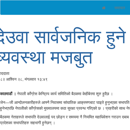
समाचार
देउवा सार्वजनिक हुने
व्यवस्था मजबुत
वाददाता
८२ आश्विन २८, मंगलवार १३:४९
काठमाडौं ।
नेपाली काँग्रेस केन्द्रिय कार्य समितिको बैठकमा केहीबेरमा शुरु हुदैछ ।
जेन—जी आन्दोलनकारीहरुले आफ्नै निवासमा सांघातिक आक्रमणबाट घाइते हुनुभएका सभापति शे
हुनेभएपछि नेपालीको काँग्रेसको मुख्यालयमा कठा सुरक्षा प्रवन्ध गरिएको छ । प्रहरीको साथ नेपाल
बैठकमा नेताहरुले सभापति देउवालाई पद छोड्न र समयमा नै नियमित महाधिवेशन गराउन दबाब द
प्रदेशका सभापतिहरु सहभागी हुनेछन् ।