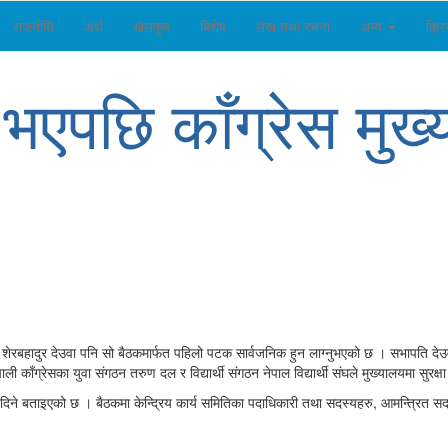
राजनीति
अर्थ
खेलकुद
बिशेष
लेख तथा रचना
अन्य
क्र
 भएपछि काँग्रेस मुख्
रबहादुर देउवा पनि सो बैठकमार्फत पहिलो पटक सार्वजनिक हुन लाग्नुभएको छ । सभापति देउ
ी काँग्रेसका युवा संगठन तरुण दल र विद्यार्थी संगठन नेपाल विद्यार्थी संघले मुख्यालयमा सुरक्ष
िने बताइएको छ । बैठकमा केन्द्रिय कार्य समितिका पदाधिकारी तथा सदस्यहरु, आमन्त्रित सद