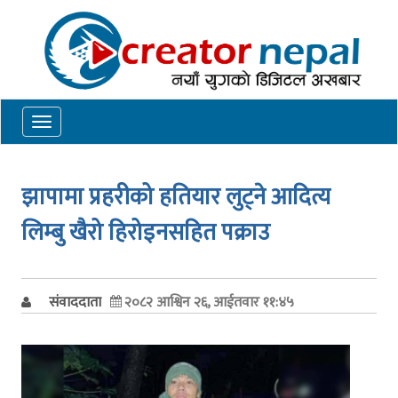
Toggle
navigation
झापामा प्रहरीको हतियार लुट्ने आदित्य
लिम्बु खैरो हिरोइनसहित पक्राउ
संवाददाता
२०८२ आश्विन २६, आईतवार ११:४५