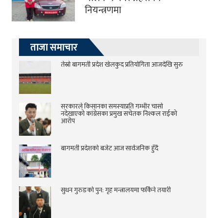
नियन्त्रणमा
ताजा समाचार
तेस्रो बागमती प्रदेश खेलकुद प्रतियोगिता आजदेखि सुरु
सरकारले किसानका समस्याप्रति गम्भीर चासो
नदेखाएको कांग्रेसका प्रमुख सचेतक निश्कल राईको
आरोप
बागमती प्रदेशको बजेट आज सार्वजनिक हुँदै
सुधन गुरुङको पुन: गृह मन्त्रालयमा फर्किने तयारी