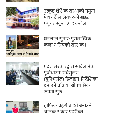
उत्कृष्ट शैक्षिक संस्थाको नमुना
पेश गर्दै ललितपुरको ब्राइट
फ्युचर स्कूल एण्ड कलेज
धनलाल सुनार: पुरातात्त्विक
कला र सिपको संरक्षक !
प्रदेश सरकारद्वारा सार्वजनिक
पूर्वाधारमा सर्वसुलभ
(युनिभर्सल) डिजाइन’ निर्देशिका
बनाउने प्रक्रिया औपचारिक
रूपमा सुरु
ट्राफिक प्रहरी घाइते बनाउने
चालक र कार प्रहरीकाे