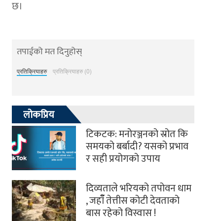
छ।
तपाईको मत दिनुहोस्
प्रतिक्रियाहरु
प्रतिक्रियाहरु (0)
लोकप्रिय
टिकटक: मनोरञ्जनको स्रोत कि
समयको बर्बादी? यसको प्रभाव
र सही प्रयोगको उपाय
दिव्यताले भरियको तपोवन धाम
, जहाँँ तेत्तीस कोटी देवताको
बास रहेको विस्वास !