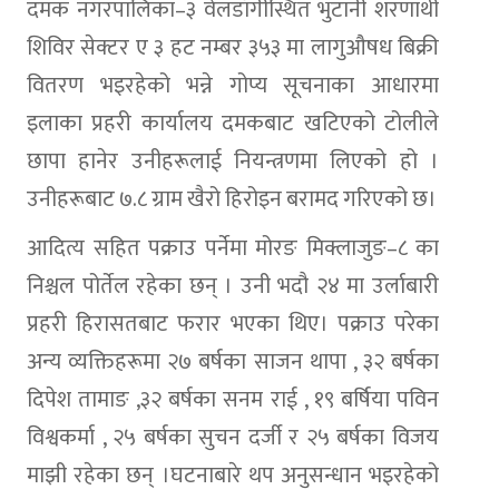
दमक नगरपालिका–३ वेलडाँगीस्थित भुटानी शरणार्थी
शिविर सेक्टर ए ३ हट नम्बर ३५३ मा लागुऔषध बिक्री
वितरण भइरहेको भन्ने गोप्य सूचनाका आधारमा
इलाका प्रहरी कार्यालय दमकबाट खटिएको टोलीले
छापा हानेर उनीहरूलाई नियन्त्रणमा लिएको हो ।
उनीहरूबाट ७.८ ग्राम खैरो हिरोइन बरामद गरिएको छ।
आदित्य सहित पक्राउ पर्नेमा मोरङ मिक्लाजुङ–८ का
निश्चल पोर्तेल रहेका छन् । उनी भदौ २४ मा उर्लाबारी
प्रहरी हिरासतबाट फरार भएका थिए। पक्राउ परेका
अन्य व्यक्तिहरूमा २७ बर्षका साजन थापा , ३२ बर्षका
दिपेश तामाङ ,३२ बर्षका सनम राई , १९ बर्षिया पविन
विश्वकर्मा , २५ बर्षका सुचन दर्जी र २५ बर्षका विजय
माझी रहेका छन् ।घटनाबारे थप अनुसन्धान भइरहेको