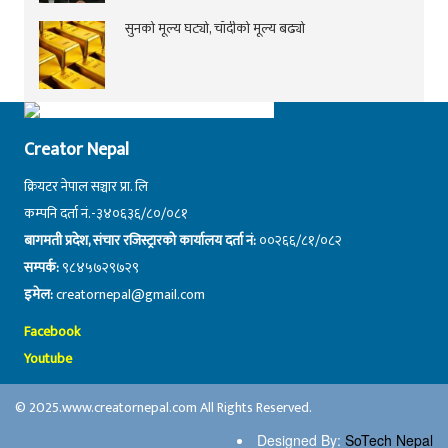
सुनको मूल्य घट्यो, चाँदीको मूल्य बढ्यो
Creator Nepal
क्रियटर नेपाल सञ्चार प्रा. लि
कम्पनि दर्ता नं.-३४०६३६/८०/०८१
बागमती प्रदेश, संचार रजिस्ट्रारको कार्यालय दर्ता नं:
००२६६/८१/०८२
सम्पर्क:
९८४५७२९७२९
इमेल:
creatornepal@gmail.com
Facebook
Youtube
© 2025.www.creatornepal.com All Rights Reserved.
Designed By:
SoTech Nepal