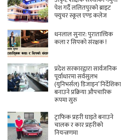
उत्कृष्ट शैक्षिक संस्थाको नमुना
पेश गर्दै ललितपुरको ब्राइट
फ्युचर स्कूल एण्ड कलेज
धनलाल सुनार: पुरातात्त्विक
कला र सिपको संरक्षक !
प्रदेश सरकारद्वारा सार्वजनिक
पूर्वाधारमा सर्वसुलभ
(युनिभर्सल) डिजाइन’ निर्देशिका
बनाउने प्रक्रिया औपचारिक
रूपमा सुरु
ट्राफिक प्रहरी घाइते बनाउने
चालक र कार प्रहरीकाे
नियन्त्रणमा