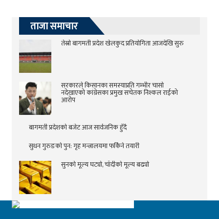
ताजा समाचार
तेस्रो बागमती प्रदेश खेलकुद प्रतियोगिता आजदेखि सुरु
सरकारले किसानका समस्याप्रति गम्भीर चासो
नदेखाएको कांग्रेसका प्रमुख सचेतक निश्कल राईको
आरोप
बागमती प्रदेशको बजेट आज सार्वजनिक हुँदै
सुधन गुरुङको पुन: गृह मन्त्रालयमा फर्किने तयारी
सुनको मूल्य घट्यो, चाँदीको मूल्य बढ्यो