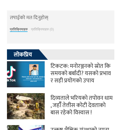
तपाईको मत दिनुहोस्
प्रतिक्रियाहरु
प्रतिक्रियाहरु (0)
लोकप्रिय
टिकटक: मनोरञ्जनको स्रोत कि
समयको बर्बादी? यसको प्रभाव
र सही प्रयोगको उपाय
दिव्यताले भरियको तपोवन धाम
, जहाँँ तेत्तीस कोटी देवताको
बास रहेको विस्वास !