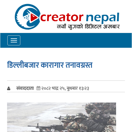
Toggle
navigation
डिल्लीबजार कारागार तनावग्रस्त
संवाददाता
२०८२ भाद्र २५, बुधबार १३:२३