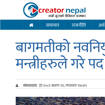
समाचार
राजनीति
अर्थ
बागमतीको नवनियुक्त
मन्त्रीहरुले गर
संवाददाता
२०८२ श्रावण २१, मंगलवार १७:४५