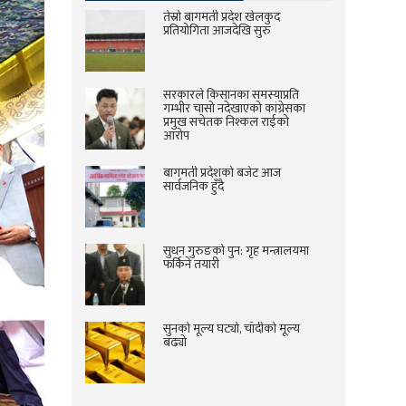
तेस्रो बागमती प्रदेश खेलकुद
प्रतियोगिता आजदेखि सुरु
सरकारले किसानका समस्याप्रति
गम्भीर चासो नदेखाएको कांग्रेसका
प्रमुख सचेतक निश्कल राईको
आरोप
बागमती प्रदेशको बजेट आज
सार्वजनिक हुँदै
सुधन गुरुङको पुन: गृह मन्त्रालयमा
फर्किने तयारी
सुनको मूल्य घट्यो, चाँदीको मूल्य
बढ्यो