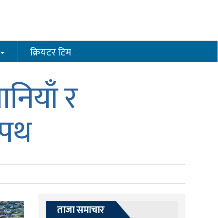
क्रियटर टिम
ानियाँ र
 सपथ
ताजा समाचार