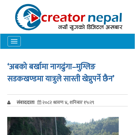
Toggle
navigation
‘अबको बर्खामा नागढुंगा–मुग्लिङ
सडकखण्डमा यात्रुले सास्ती खेप्नुपर्ने छैन’
संवाददाता
२०८२ श्रावण ४, शनिबार १५:२९