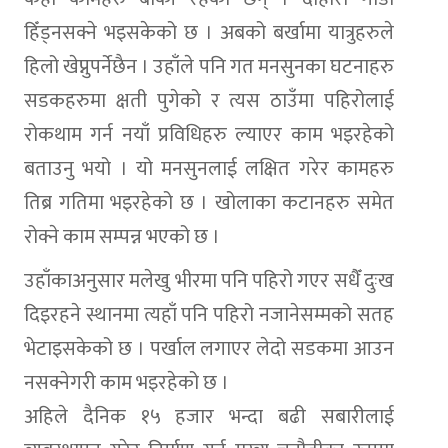
हिँड्नसक्ने भइसकेको छ । अबको बर्खामा यात्रुहरुले
हिलो खेप्नुपर्नेछैन । उहाँले पनि गत मनसुनका घटनाहरु
सडकहरुमा क्षती पुगेको र त्यस ठाउँमा पहिरोलाई
रोकथाम गर्न नयाँ प्रविधिहरु ल्याएर काम भइरहेको
बताउनु भयो । यो मनसुनलाई लक्षित गरेर कामहरु
तिब्र गतिमा भइरहेको छ । खोलाका कटानहरु समेत
रोक्ने काम सम्पन्न भएको छ ।
उहाँकाअनुसार मलेखु भीरमा पनि पहिरो गएर सधैँ दुःख
दिइरहने स्थानमा त्यहाँ पनि पहिरो नजानेसम्मको सतह
भेटाइसकेको छ । पर्खाल लगाएर लेदो सडकमा आउन
नसक्नेगरी काम भइरहेको छ ।
अहिले दैनिक १५ हजार भन्दा बढी सबारीलाई