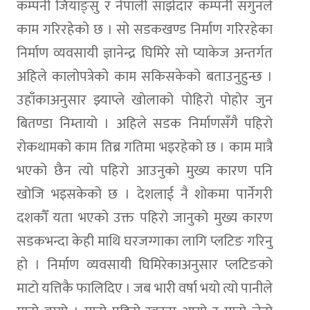
कम्पनी जियाङ्सु र नेपाली साझेदार कम्पनी सगुनले
काम गरिरहेको छ । सो सडकखण्ड निर्माण गरिरहेका
निर्माण व्यवसायी ज्ञानेन्द्र घिमिरे सो प्याकेज अन्तर्गत
अहिले कालोपत्रेको काम सकिसकेको बताउनुहुन्छ ।
उहाँकाअनुसार झ्याप्ले खोलाको पोहिरो पोहोर जुन
बितण्डा निम्तायो । अहिले सडक निर्माणसँगै पहिरो
रोकथामको काम तिब्र गतिमा भइरहेको छ । काम मात्रै
भएको छैन त्यो पहिरो आउनुको मुख्य कारण पनि
खोजि भइसकेको छ । देशलाई नै शोकमा पार्नेगरी
दशकौँ यता भएको उक्त पहिरो जानुको मुख्य कारण
सडकभन्दा केही माथि घरजग्गाका लागि प्लटिङ गरिनु
हो । निर्माण व्यवसायी घिमिरेकाअनुसार प्लटिङको
माटो यत्तिकै फालिदिए । जब भारी वर्षा भयो त्यो पानीले