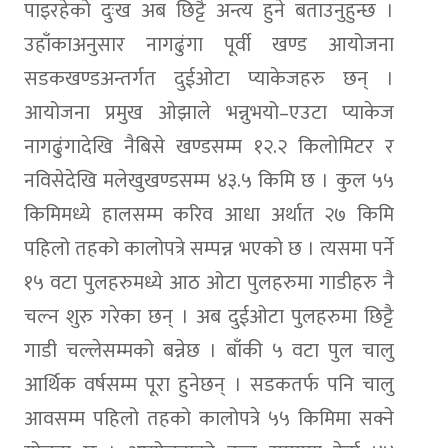
पाइरहेको दुःख अब छिट्टै अन्त्य हुने बताउनुहुन्छ ।
उहाँकाअनुसार नागढुंगा पूर्वी खण्ड आयोजना
सडकखण्डअन्तर्गत दुईओटा प्याकेजहरु छन् ।
आयोजना प्रमुख ओझाले भन्नुभयो–एउटा प्याकेज
नागढुंगादेखि नैबिसे खण्डसम्म १२.२ किलोमिटर र
नविसेदेखि मलेखुखण्डसम्म ४३.५ किमि छ । कुल ५५
किमिमध्ये हालसम्म करिव आधा अर्थात २७ किमि
पहिलो तहको कालोपत्रे सम्पन्न भएको छ । त्यसमा पर्ने
१५ वटा पुलहरुमध्ये आठ ओटा पुलहरुमा गाडीहरु नै
चल्न शुरु गरेका छन् । अब दुईओटा पुलहरुमा छिट्टै
गाडी चल्लेसम्मको बन्नेछ । बाँकी ५ वटा पुल चालु
आर्थिक वर्षसम्म पूरा हुनेछन् । सडकतर्फ पनि चालु
आवसम्म पहिलो तहको कालोपत्रे ५५ किमिमा सक्ने