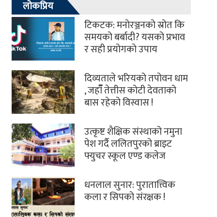
लोकप्रिय
टिकटक: मनोरञ्जनको स्रोत कि
समयको बर्बादी? यसको प्रभाव
र सही प्रयोगको उपाय
दिव्यताले भरियको तपोवन धाम
, जहाँँ तेत्तीस कोटी देवताको
बास रहेको विस्वास !
उत्कृष्ट शैक्षिक संस्थाको नमुना
पेश गर्दै ललितपुरको ब्राइट
फ्युचर स्कूल एण्ड कलेज
धनलाल सुनार: पुरातात्त्विक
कला र सिपको संरक्षक !