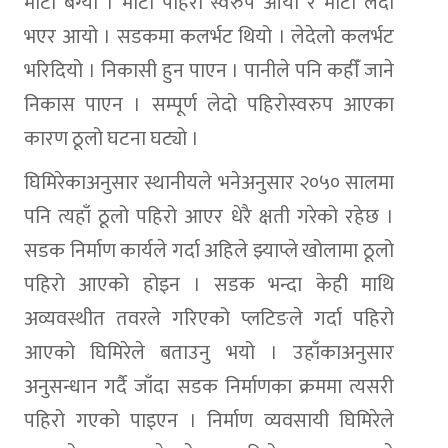
माटो बग्यो । माटो पहिरो स्वरुप आयो र माटो लेदो
भएर आयो । सडकमा कलर्भट थियो । लेदेलो कलर्भट
भरिदियो । निकासी हुन पाएन । पानीले पनि कहीँ जाने
निकास पाएन । सम्पूर्ण लेदो पहिरोस्वरुप आएका
कारण ठूलो घटना घट्यो ।
घिमिरेकाअनुसार स्थानीयले भनेअनुसार २०५० सालमा
पनि त्यहाँ ठूलो पहिरो आएर धेरै क्षती गरेको रहेछ ।
सडक निर्माण कार्यले गर्दा अहिले झ्याप्ले खोलामा ठूलो
पहिरो आएको होइन । सडक भन्दा केही माथि
अव्यवस्थीत तवरले गरिएको प्लटिङले गर्दा पहिरो
आएको घिमिरेले बताउनु भयो । उहाँकाअनुसार
अनुसन्धान गर्दै जाँदा सडक निर्माणका क्रममा त्यसरी
पहिरो गएको पाइएन । निर्माण व्यवसायी घिमिरेले