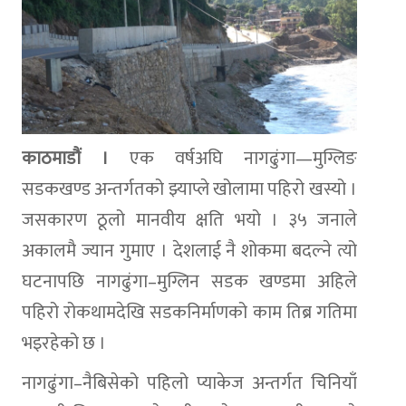
काठमाडौं ।
एक वर्षअघि नागढुंगा—मुग्लिङ
सडकखण्ड अन्तर्गतको झ्याप्ले खोलामा पहिरो खस्यो ।
जसकारण ठूलो मानवीय क्षति भयो । ३५ जनाले
अकालमै ज्यान गुमाए । देशलाई नै शोकमा बदल्ने त्यो
घटनापछि नागढुंगा–मुग्लिन सडक खण्डमा अहिले
पहिरो रोकथामदेखि सडकनिर्माणको काम तिब्र गतिमा
भइरहेको छ ।
नागढुंगा–नैबिसेको पहिलो प्याकेज अन्तर्गत चिनियाँ