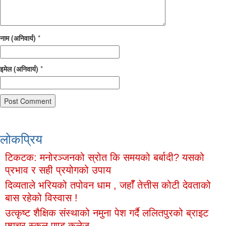
नाम (अनिवार्य)
*
इमेल (अनिवार्य)
*
लोकप्रिय
टिकटक: मनोरञ्जनको स्रोत कि समयको बर्बादी? यसको
प्रभाव र सही प्रयोगको उपाय
दिव्यताले भरियको तपोवन धाम , जहाँँ तेत्तीस कोटी देवताको
बास रहेको विस्वास !
उत्कृष्ट शैक्षिक संस्थाको नमुना पेश गर्दै ललितपुरको ब्राइट
फ्युचर स्कूल एण्ड कलेज