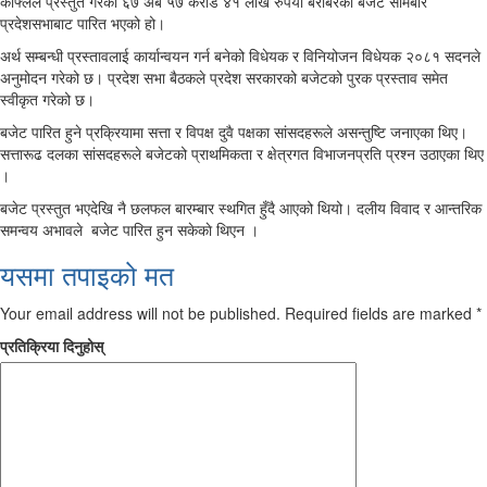
काफ्लेले प्रस्तुत गरेको ६७ अर्ब ५७ करोड ४१ लाख रुपैयाँ बराबरको बजेट सोमबार
प्रदेशसभाबाट पारित भएको हो।
अर्थ सम्बन्धी प्रस्तावलाई कार्यान्वयन गर्न बनेको विधेयक र विनियोजन विधेयक २०८१ सदनले
अनुमोदन गरेको छ। प्रदेश सभा बैठकले प्रदेश सरकारको बजेटको पुरक प्रस्ताव समेत
स्वीकृत गरेको छ।
बजेट पारित हुने प्रक्रियामा सत्ता र विपक्ष दुवै पक्षका सांसदहरूले असन्तुष्टि जनाएका थिए।
सत्तारूढ दलका सांसदहरूले बजेटको प्राथमिकता र क्षेत्रगत विभाजनप्रति प्रश्न उठाएका थिए
।
बजेट प्रस्तुत भएदेखि नै छलफल बारम्बार स्थगित हुँदै आएको थियो। दलीय विवाद र आन्तरिक
समन्वय अभावले बजेट पारित हुन सकेकाे थिएन ।
यसमा तपाइको मत
Your email address will not be published.
Required fields are marked
*
प्रतिक्रिया दिनुहोस्