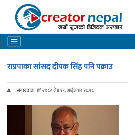
Toggle
navigation
राप्रपाका सांसद दीपक सिंह पनि पक्राउ
संवाददाता
२०८२ जेष्ठ १९, आईतवार १८:५८