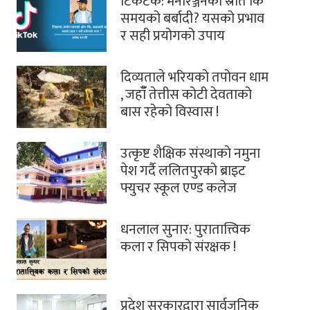
टिकटक: मनोरञ्जनको स्रोत कि
समयको बर्बादी? यसको प्रभाव
र सही प्रयोगको उपाय
दिव्यताले भरियको तपोवन धाम
, जहाँँ तेत्तीस कोटी देवताको
बास रहेको विस्वास !
उत्कृष्ट शैक्षिक संस्थाको नमुना
पेश गर्दै ललितपुरको ब्राइट
फ्युचर स्कूल एण्ड कलेज
धनलाल सुनार: पुरातात्त्विक
कला र सिपको संरक्षक !
प्रदेश सरकारद्वारा सार्वजनिक