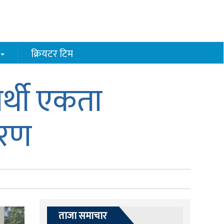
क्रियटर टिम
र्थी एकता
तरण
ताजा समाचार