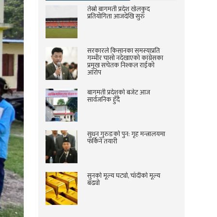
तेस्रो बागमती प्रदेश खेलकुद
प्रतियोगिता आजदेखि सुरु
सरकारले किसानका समस्याप्रति
गम्भीर चासो नदेखाएको कांग्रेसका
प्रमुख सचेतक निश्कल राईको
आरोप
बागमती प्रदेशको बजेट आज
सार्वजनिक हुँदै
सुधन गुरुङको पुन: गृह मन्त्रालयमा
फर्किने तयारी
सुनको मूल्य घट्यो, चाँदीको मूल्य
बढ्यो