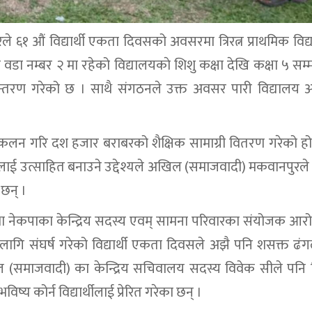
 औं विद्यार्थी एकता दिवसको अवसरमा त्रिरत्न प्राथमिक विद
वडा नम्बर २ मा रहेको विद्यालयकाे शिशु कक्षा देखि कक्षा ५ सम
स्तान्तरण गरेको छ । साथै संगठनले उक्त अवसर पारी विद्यालय
 संकलन गरि दश हजार बराबरको शैक्षिक सामाग्री वितरण गरेको 
ुलाई उत्साहित बनाउने उद्देश्यले अखिल (समाजवादी) मकवानपुरले 
छन् ।
ी तथा नेकपाका केन्द्रिय सदस्य एवम् सामना परिवारका संयोजक आर
ागि संघर्ष गरेको विद्यार्थी एकता दिवसले अझै पनि शसक्त ढं
(समाजवादी) का केन्द्रिय सचिवालय सदस्य विवेक सीले पनि विद
्य कोर्न विद्यार्थीलाई प्रेरित गरेका छन् ।