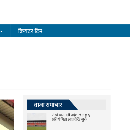
क्रियटर टिम
ताजा समाचार
तेस्रो बागमती प्रदेश खेलकुद
प्रतियोगिता आजदेखि सुरु