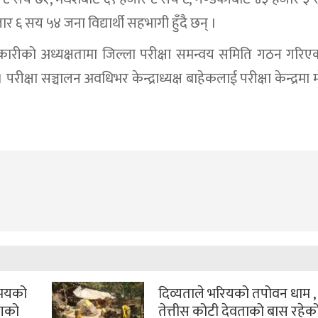
 ६ सय ५४ जना विद्यार्थी सहभागी हुँदै छन् ।
धिकारीको अध्यक्षतामा जिल्ला परीक्षा समन्वय समिति गठन गरि
परीक्षा सञ्चालन अवधिभर केन्द्राध्यक्ष बाहेकलाई परीक्षा केन्द्रमा
समयको
दिव्यताले भरियको तपोवन धाम , ज
ोगको
तेत्तीस कोटी देवताको बास रहेक