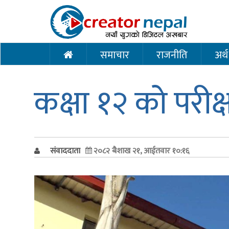
समाचार
राजनीति
अर्थ
कक्षा १२ को परीक
संवाददाता
२०८२ बैशाख २१, आईतवार १०:१६