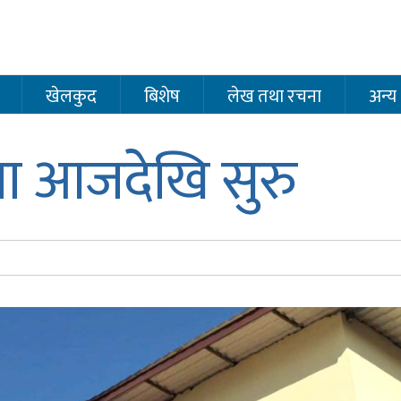
खेलकुद
बिशेष
लेख तथा रचना
अन्य
्षा आजदेखि सुरु