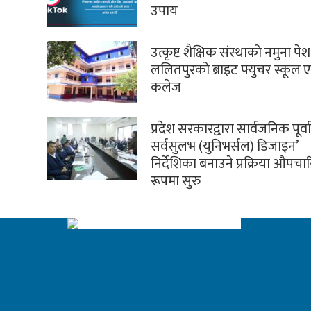
उपाय
उत्कृष्ट शैक्षिक संस्थाको नमुना पेश 
ललितपुरको ब्राइट फ्युचर स्कूल ए
कलेज
प्रदेश सरकारद्वारा सार्वजनिक पूर्
सर्वसुलभ (युनिभर्सल) डिजाइन’
निर्देशिका बनाउने प्रक्रिया औपच
रूपमा सुरु