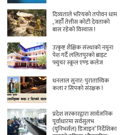
दिव्यताले भरियको तपोवन धाम
, जहाँँ तेत्तीस कोटी देवताको
बास रहेको विस्वास !
उत्कृष्ट शैक्षिक संस्थाको नमुना
पेश गर्दै ललितपुरको ब्राइट
फ्युचर स्कूल एण्ड कलेज
धनलाल सुनार: पुरातात्त्विक
कला र सिपको संरक्षक !
प्रदेश सरकारद्वारा सार्वजनिक
पूर्वाधारमा सर्वसुलभ
(युनिभर्सल) डिजाइन’ निर्देशिका