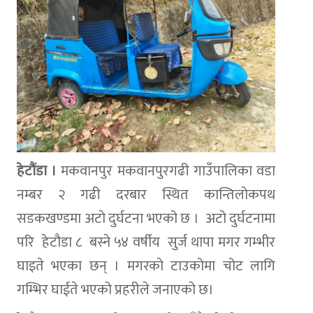
हेटौंडा ।
मकवानपुर मकवानपुरगढी गाउँपालिका वडा
नम्बर २ गढी दरबार स्थित कान्तिलोकपथ
सडकखण्डमा अटाे दुर्घटना भएको छ । अटो दुर्घटनामा
परि हेटौडा ८ बस्ने ५४ वर्षीय सुर्ज थापा मगर गम्भीर
घाइते भएका छन् । मगरकाे टाउकोमा चोट लागि
गम्भिर घाईते भएको प्रहरीले जनाएको छ।