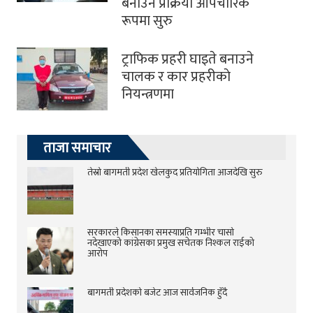
बनाउने प्रक्रिया औपचारिक
रूपमा सुरु
ट्राफिक प्रहरी घाइते बनाउने
चालक र कार प्रहरीकाे
नियन्त्रणमा
ताजा समाचार
तेस्रो बागमती प्रदेश खेलकुद प्रतियोगिता आजदेखि सुरु
सरकारले किसानका समस्याप्रति गम्भीर चासो
नदेखाएको कांग्रेसका प्रमुख सचेतक निश्कल राईको
आरोप
बागमती प्रदेशको बजेट आज सार्वजनिक हुँदै