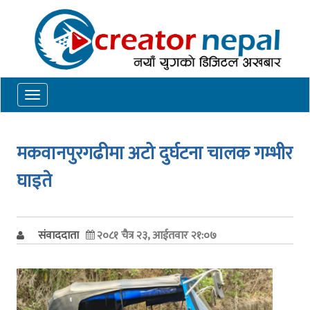
Toggle
navigation
मकवानपुरगढीमा अटो दुर्घटना चालक गम्भीर
घाइते
संवाददाता
२०८१ चैत्र २३, आईतवार २१:०७