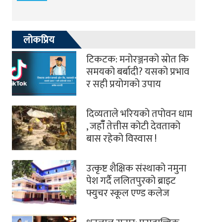
लोकप्रिय
टिकटक: मनोरञ्जनको स्रोत कि
समयको बर्बादी? यसको प्रभाव
र सही प्रयोगको उपाय
दिव्यताले भरियको तपोवन धाम
, जहाँँ तेत्तीस कोटी देवताको
बास रहेको विस्वास !
उत्कृष्ट शैक्षिक संस्थाको नमुना
पेश गर्दै ललितपुरको ब्राइट
फ्युचर स्कूल एण्ड कलेज