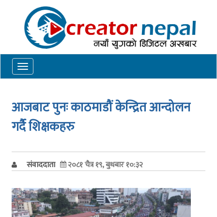
Toggle
navigation
आजबाट पुनः काठमाडौं केन्द्रित आन्दोलन
गर्दै शिक्षकहरु
संवाददाता
२०८१ चैत्र १९, बुधबार १०:३२