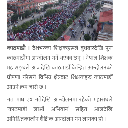
काठमाडौ ।
देशभरका शिक्षकहरूले बुधबारदेखि पुनः
काठमाडौंमा आन्दोलन गर्ने भएका छन् । नेपाल शिक्षक
महासङ्घले आजदेखि काठमाडौं केन्द्रित आन्दोलनको
घोषणा गरेसंगै विभिन्न क्षेत्रबाट शिक्षकहरु काठमाडौं
आउने क्रम जारी छ ।
गत माघ २० गतेदेखि आन्दोलनमा रहेको महासंघले
‘काठमाडौं जा‍औँ अभियान’ सहित आजदेखि
अनिश्चितकालीन शैक्षिक आन्दोलन गर्न लागेको हो ।