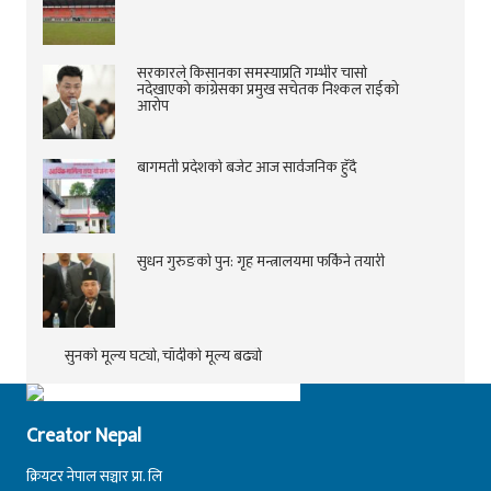
सरकारले किसानका समस्याप्रति गम्भीर चासो
नदेखाएको कांग्रेसका प्रमुख सचेतक निश्कल राईको
आरोप
बागमती प्रदेशको बजेट आज सार्वजनिक हुँदै
सुधन गुरुङको पुन: गृह मन्त्रालयमा फर्किने तयारी
सुनको मूल्य घट्यो, चाँदीको मूल्य बढ्यो
Creator Nepal
क्रियटर नेपाल सञ्चार प्रा. लि