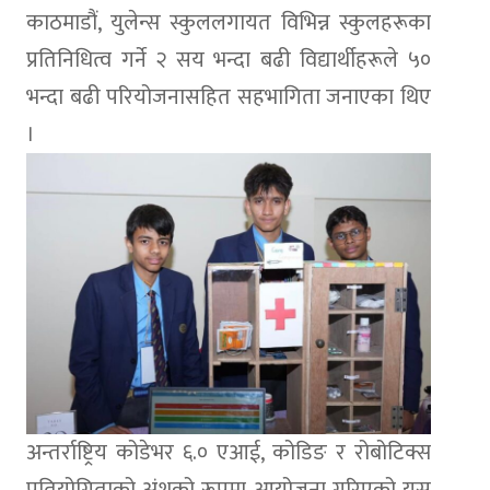
काठमाडौं, युलेन्स स्कुललगायत विभिन्न स्कुलहरूका
प्रतिनिधित्व गर्ने २ सय भन्दा बढी विद्यार्थीहरूले ५०
भन्दा बढी परियोजनासहित सहभागिता जनाएका थिए
।
अन्तर्राष्ट्रिय कोडेभर ६.० एआई, कोडिङ र रोबोटिक्स
प्रतियोगिताको अंशको रूपमा आयोजना गरिएको यस