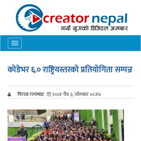
Toggle
navigation
कोडेभर ६.० राष्ट्रियस्तरको प्रतियोगिता सम्पन्न
निराज रानाभाट
२०८१ चैत्र ३, सोमबार ०८:१४