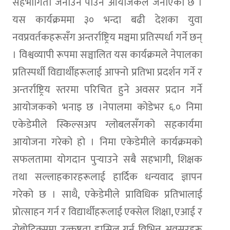
सहभागिता जनाउन पाउने आयोजकले जनाएको छ ।
यस कार्यक्रममा ३० भन्दा बढी देशका युवा
नवप्रवर्तकहरूसँग अन्तर्राष्ट्रिय मञ्चमा प्रतिस्पर्धा गर्ने छन्
। विश्वव्यापी रूपमा सञ्चालित यस कार्यक्रमले नेपालका
प्रतिस्पर्धी विद्यार्थीहरूलाई आफ्नो प्रतिभा प्रदर्शन गर्ने र
अन्तर्राष्ट्रिय स्तरमा परिचित हुने अवसर प्रदान गर्ने
आयोजकको भनाइ छ ।
नेपालमा कोडेभर ६.० निमा
एकेडेमीले स्किल्सअप ग्लोबलसँगको सहकार्यमा
आयोजना गरेको हो । निमा एकेडेमीले कार्यक्रमको
सफलतामा योगदान पुर्‍याउने सबै सहभागी, शिक्षक
तथा सल्लाहकारहरूलाई हार्दिक धन्यवाद ज्ञापन
गरेको छ । साथै, एकेडेमीले प्राविधिक प्रतिभालाई
प्रोत्साहन गर्न र विद्यार्थीहरूलाई एक्सेल शिक्षा, एआई र
रोबोटिक्समा उत्कृष्टता हासिल गर्न विभिन्न अवसरहरू