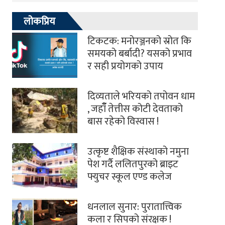
लोकप्रिय
टिकटक: मनोरञ्जनको स्रोत कि
समयको बर्बादी? यसको प्रभाव
र सही प्रयोगको उपाय
दिव्यताले भरियको तपोवन धाम
, जहाँँ तेत्तीस कोटी देवताको
बास रहेको विस्वास !
उत्कृष्ट शैक्षिक संस्थाको नमुना
पेश गर्दै ललितपुरको ब्राइट
फ्युचर स्कूल एण्ड कलेज
धनलाल सुनार: पुरातात्त्विक
कला र सिपको संरक्षक !