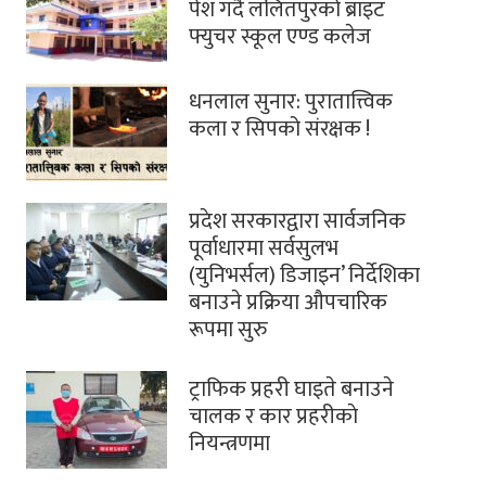
पेश गर्दै ललितपुरको ब्राइट
फ्युचर स्कूल एण्ड कलेज
धनलाल सुनार: पुरातात्त्विक
कला र सिपको संरक्षक !
प्रदेश सरकारद्वारा सार्वजनिक
पूर्वाधारमा सर्वसुलभ
(युनिभर्सल) डिजाइन’ निर्देशिका
बनाउने प्रक्रिया औपचारिक
रूपमा सुरु
ट्राफिक प्रहरी घाइते बनाउने
चालक र कार प्रहरीकाे
नियन्त्रणमा