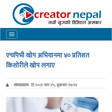
Toggle
navigation
एचपिभी खोप अभियानमा ४० प्रतिशत
किशोरीले खोप लगाए
संवाददाता
२०८१ माघ २५, शुक्रबार १७:१४