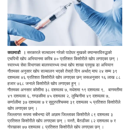
काठमाडौ ।
सरकारले सञ्चालन गरेको पाठेघर मुखको क्यान्सरविरुद्धको
एचपिभी खोप अभियानमा करिब ४० प्रतिशत किशोरीले खोप लगाएका छन् ।
स्वास्थ्य सेवा विभागका बालस्वास्थ्य तथा खोप शाखा प्रमुख डा अभियान
गौतमका अनुसार खोप सञ्चालन भएको तेस्रो दिन अर्थात् माघ २४ सम्म ३९
दशमलव ४६ प्रतिशत किशोरीले खोप लगाएका छन् जसअनुसार १६ लाख ८८
हजार ७६८ जनाले किशोरीले खोप लगाएका हुन् ।
गौतमका अनसार कोशीमा ३८ दशमलव ७, मधेशमा १९ दशमलव ९, बागमतीमा
४१ दशमलव ६, गण्डकीमा ४५ दशमलव २, लुम्बिनीमा ४९ दशमलव ७,
कर्णालीमा ३७ दशमलव ७ र सुदूरपश्चिममा ३९ दशमलव ५ प्रतिशत किशोरीले
खोप लगाएका छन् ।
जिल्लागत रूपमा सबैभन्दा धेरै अछाम जिल्लाका किशोरीले ८९ दशमलव ३
प्रतिशत किशोरीले खोप लगाएका छन् । यस्तै, बैतडीका ८२ दशमलव ७ र
गोरखाका ७७ दशमलव ८ प्रतिशत किशोरीले खोप लगाएका छन् ।