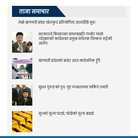
ताजा समाचार
तेस्रो बागमती प्रदेश खेलकुद प्रतियोगिता आजदेखि सुरु
सरकारले किसानका समस्याप्रति गम्भीर चासो
नदेखाएको कांग्रेसका प्रमुख सचेतक निश्कल राईको
आरोप
बागमती प्रदेशको बजेट आज सार्वजनिक हुँदै
सुधन गुरुङको पुन: गृह मन्त्रालयमा फर्किने तयारी
सुनको मूल्य घट्यो, चाँदीको मूल्य बढ्यो