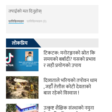
तपाईको मत दिनुहोस्
प्रतिक्रियाहरु
प्रतिक्रियाहरु (0)
लोकप्रिय
टिकटक: मनोरञ्जनको स्रोत कि
समयको बर्बादी? यसको प्रभाव
र सही प्रयोगको उपाय
दिव्यताले भरियको तपोवन धाम
, जहाँँ तेत्तीस कोटी देवताको
बास रहेको विस्वास !
उत्कृष्ट शैक्षिक संस्थाको नमुना