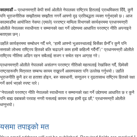
काठमाडौं –
प्रधानमन्त्री केपी शर्मा ओलीले नेपालका राष्ट्रिय हितलाई प्राथमिकता दिँदै, कुनै
पनि भूराजनीतिक सम्झौतामा सम्झौता नगर्ने आफ्नो दृढ प्रतिबद्धता व्यक्त गर्नुभएको छ। आज
काठमाडौंमा आयोजित नेकपा (एमाले) परराष्ट्र मामिला विभागको कार्यक्रममा प्रधानमन्त्री
ओलीले नेपालका स्वाधीनता र सम्मानको रक्षा गर्ने उद्देश्यमा आधारित परराष्ट्र नीति अपनाइने
बताएका छन्।
उहाँले कार्यक्रममा सम्बोधन गर्दै भने, “हामी आफ्नो भूअवस्थालाई बिर्सेका छैनौँ र कुनै पनि
सत्ताको लोभमा राष्ट्रिय हितको बलि चढाउने काम हामी कहिल्यै गर्दैनौँ।” प्रधानमन्त्री ओलीले
राष्ट्रिय नीतिमा अडिग रहन सबैलाई सजग र सचेत रहन आग्रह गरे।
प्रधानमन्त्री ओलीले नेपालको असंलग्न परराष्ट्र नीतिको महत्वलाई रेखांकित गर्दै, छिमेकी
राष्ट्रहरूसँग मित्रवत सम्बन्ध कायम राख्नुपर्ने आवश्यकता पनि उल्लेख गर्नुभयो। उहाँले
भूराजनीति कुनै डर वा हताशा होइन, बरु सावधानी, सन्तुलन र दृढतासाथ राष्ट्रिय हितको रक्षा
गर्ने कार्य भएको स्पष्ट पारे।
“नेपालको परराष्ट्र नीति नेपालको स्वाधीनता र सम्मानको रक्षा गर्ने उद्देश्यमा आधारित छ र कुनै
पनि बाह्य दबाबको परवाह नगरी यसलाई कायम राख्न हामी दृढ छौं,” प्रधानमन्त्री ओलीले
थप्नुभयो।
यसमा तपाइको मत