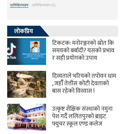
प्रतिक्रियाहरु
प्रतिक्रियाहरु (0)
लोकप्रिय
टिकटक: मनोरञ्जनको स्रोत कि
समयको बर्बादी? यसको प्रभाव
र सही प्रयोगको उपाय
दिव्यताले भरियको तपोवन धाम
, जहाँँ तेत्तीस कोटी देवताको
बास रहेको विस्वास !
उत्कृष्ट शैक्षिक संस्थाको नमुना
पेश गर्दै ललितपुरको ब्राइट
फ्युचर स्कूल एण्ड कलेज