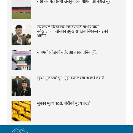
तेस्रो बागमती प्रदेश खेलकुद प्रतियोगिता आजदेखि सुरु
सरकारले किसानका समस्याप्रति गम्भीर चासो
नदेखाएको कांग्रेसका प्रमुख सचेतक निश्कल राईको
आरोप
बागमती प्रदेशको बजेट आज सार्वजनिक हुँदै
सुधन गुरुङको पुन: गृह मन्त्रालयमा फर्किने तयारी
सुनको मूल्य घट्यो, चाँदीको मूल्य बढ्यो