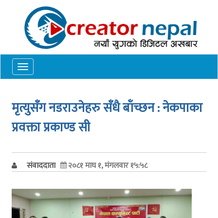
Toggle
navigation
मृत्युसँग नडराउनेहरु सँधै बाँच्छन : नेकपाका
प्रवक्ता प्रकाण्ड सी
संवाददाता
२०८१ माघ १, मंगलवार १५:५८