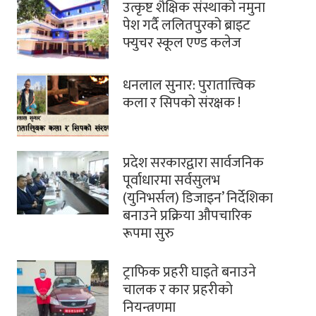
उत्कृष्ट शैक्षिक संस्थाको नमुना
पेश गर्दै ललितपुरको ब्राइट
फ्युचर स्कूल एण्ड कलेज
धनलाल सुनार: पुरातात्त्विक
कला र सिपको संरक्षक !
प्रदेश सरकारद्वारा सार्वजनिक
पूर्वाधारमा सर्वसुलभ
(युनिभर्सल) डिजाइन’ निर्देशिका
बनाउने प्रक्रिया औपचारिक
रूपमा सुरु
ट्राफिक प्रहरी घाइते बनाउने
चालक र कार प्रहरीकाे
नियन्त्रणमा