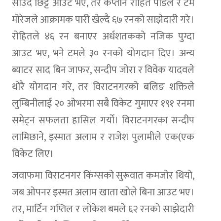
साउद छिट्टै आउट भए, तर कप्तान रोहित पौडेल र टम
मोरेजले आक्रामक पारी खेल्दै ६७ रनको साझेदारी गरे।
रोहितले ४६ रन बनाएर अर्धशतकको नजिक पुग्दा
आउट भए, भने टमले ३० रनको योगदान दिए। अन्य
ब्याटर साद बिन जाफर, सन्दीप जोरा र विवेक यादवले
थोरै योगदान गरे, तर विराटनगरको बलिङ शक्तिले
लुम्बिनीलाई २० ओभरमा सबै विकेट गुमाएर १९१ रनमा
समेट्न सफलता हासिल गर्यो। विराटनगरका सन्दीप
लामिछाने, इस्मात अलाम र राजेश पुलामीले एक(एक
विकेट लिए।
जवाफमा विराटनगर किंग्सको सुरूवात कमजोर थियो,
जब ओपनर इस्मत अलाम खाता खोले बिना आउट भए।
तर, मार्टिन गप्तिल र लोकेश बमले ६२ रनको साझेदारी