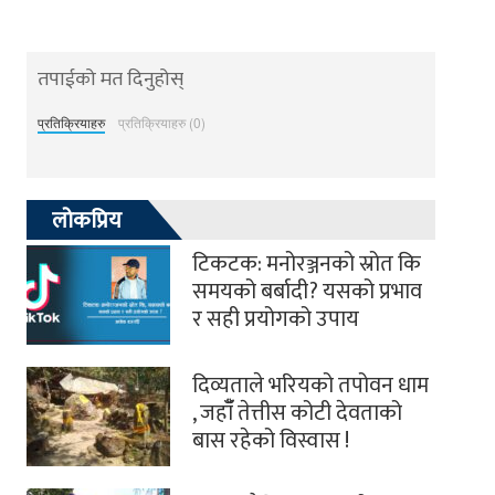
तपाईको मत दिनुहोस्
प्रतिक्रियाहरु
प्रतिक्रियाहरु (0)
लोकप्रिय
टिकटक: मनोरञ्जनको स्रोत कि
समयको बर्बादी? यसको प्रभाव
र सही प्रयोगको उपाय
दिव्यताले भरियको तपोवन धाम
, जहाँँ तेत्तीस कोटी देवताको
बास रहेको विस्वास !