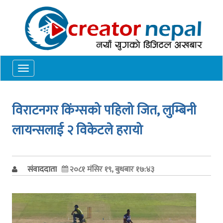
Toggle
navigation
विराटनगर किंग्सको पहिलो जित, लुम्बिनी
लायन्सलाई २ विकेटले हरायो
संवाददाता
२०८१ मंसिर १९, बुधबार १७:४३