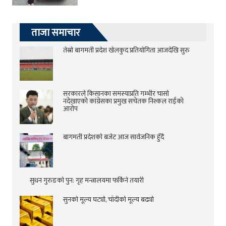
ताजा समाचार
तेस्रो बागमती प्रदेश खेलकुद प्रतियोगिता आजदेखि सुरु
सरकारले किसानका समस्याप्रति गम्भीर चासो
नदेखाएको कांग्रेसका प्रमुख सचेतक निश्कल राईको
आरोप
बागमती प्रदेशको बजेट आज सार्वजनिक हुँदै
सुधन गुरुङको पुन: गृह मन्त्रालयमा फर्किने तयारी
सुनको मूल्य घट्यो, चाँदीको मूल्य बढ्यो