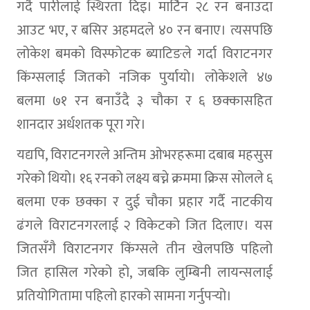
गर्दै पारीलाई स्थिरता दिइ। मार्टिन २८ रन बनाउदा
आउट भए, र बसिर अहमदले ४० रन बनाए। त्यसपछि
लोकेश बमको विस्फोटक ब्याटिङले गर्दा विराटनगर
किंग्सलाई जितको नजिक पुर्यायो। लोकेशले ४७
बलमा ७१ रन बनाउँदै ३ चौका र ६ छक्कासहित
शानदार अर्धशतक पूरा गरे।
यद्यपि, विराटनगरले अन्तिम ओभरहरूमा दबाब महसुस
गरेको थियो। १६ रनको लक्ष्य बच्ने क्रममा क्रिस सोलले ६
बलमा एक छक्का र दुई चौका प्रहार गर्दै नाटकीय
ढंगले विराटनगरलाई २ विकेटको जित दिलाए। यस
जितसँगै विराटनगर किंग्सले तीन खेलपछि पहिलो
जित हासिल गरेको हो, जबकि लुम्बिनी लायन्सलाई
प्रतियोगितामा पहिलो हारको सामना गर्नुपर्‍यो।