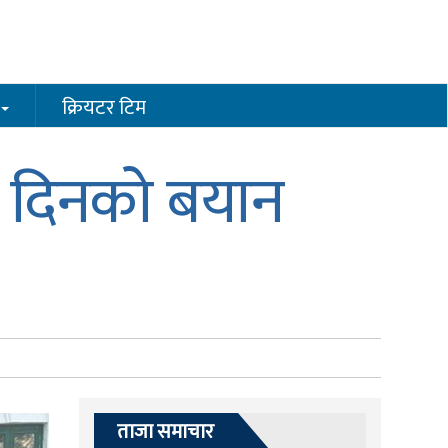
क्रियटर टिम
ो दिनको बयान
ताजा समाचार