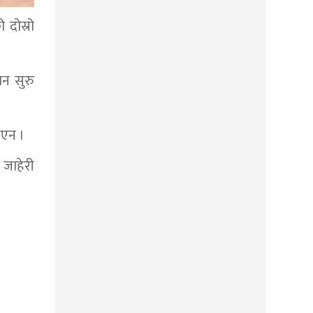
 दोस्रो
ान सुरु
िएन ।
जाहेरी