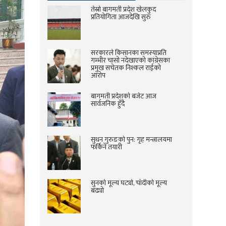
तेस्रो बागमती प्रदेश खेलकुद
प्रतियोगिता आजदेखि सुरु
सरकारले किसानका समस्याप्रति
गम्भीर चासो नदेखाएको कांग्रेसका
प्रमुख सचेतक निश्कल राईको
आरोप
बागमती प्रदेशको बजेट आज
सार्वजनिक हुँदै
सुधन गुरुङको पुन: गृह मन्त्रालयमा
फर्किने तयारी
सुनको मूल्य घट्यो, चाँदीको मूल्य
बढ्यो