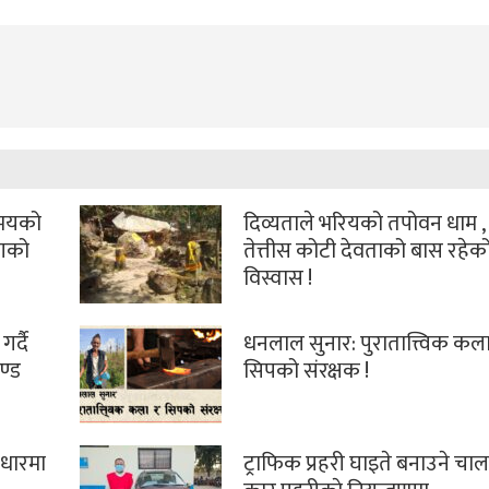
समयको
दिव्यताले भरियको तपोवन धाम , ज
ोगको
तेत्तीस कोटी देवताको बास रहेक
विस्वास !
गर्दै
धनलाल सुनार: पुरातात्त्विक कला
ण्ड
सिपको संरक्षक !
वाधारमा
ट्राफिक प्रहरी घाइते बनाउने चा