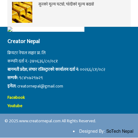
सुनको मूल्य घट्यो, चाँदीको मूल्य बढ्यो
Creator Nepal
क्रियटर नेपाल सञ्चार प्रा. लि
कम्पनि दर्ता नं.-३४०६३६/८०/०८१
बागमती प्रदेश, संचार रजिस्ट्रारको कार्यालय दर्ता नं:
००२६६/८१/०८२
सम्पर्क:
९८४५७२९७२९
इमेल:
creatornepal@gmail.com
Facebook
Youtube
© 2025.www.creatornepal.com All Rights Reserved.
Designed By:
SoTech Nepal