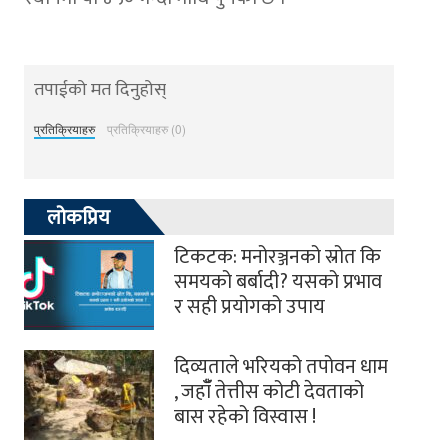
तपाईको मत दिनुहोस्
प्रतिक्रियाहरु
प्रतिक्रियाहरु (0)
लोकप्रिय
टिकटक: मनोरञ्जनको स्रोत कि
समयको बर्बादी? यसको प्रभाव
र सही प्रयोगको उपाय
दिव्यताले भरियको तपोवन धाम
, जहाँँ तेत्तीस कोटी देवताको
बास रहेको विस्वास !