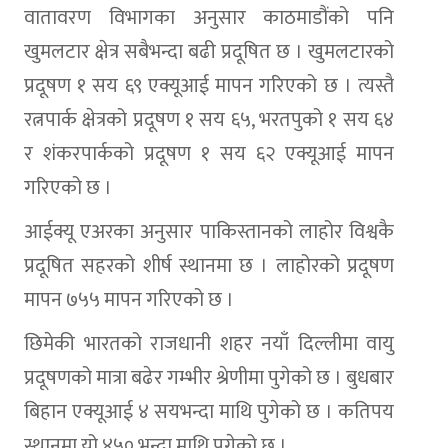
वातावरण विभागका अनुसार काठमाडौंको पनि
खुमलटार क्षेत्र सबैभन्दा बढी प्रदूषित छ । खुमलटारको
प्रदूषण १ सय ६९ एक्यूआई मापन गरिएको छ । त्यस्तै
रत्नपार्क क्षेत्रको प्रदूषण १ सय ६५, भरतपुको १ सय ६४
र शंकरपार्कको प्रदूषण १ सय ६२ एक्यूआई मापन
गरिएको छ ।
आईक्यू एअरका अनुसार पाकिस्तानको लाहोर विश्वकै
प्रदूषित सहरको शीर्ष स्थानमा छ । लाहोरको प्रदूषण
मापन ७५५ मापन गरिएको छ ।
छिमेकी भारतको राजधानी शहर नयाँ दिल्लीमा वायु
प्रदूषणको मात्रा बढेर गम्भीर श्रेणीमा पुगेको छ । बुधबार
बिहान एक्यूआई ४ सयभन्दा माथि पुगेको छ । कतिपय
स्थानमा यो ४५० भन्दा माथि पुगेको छ ।