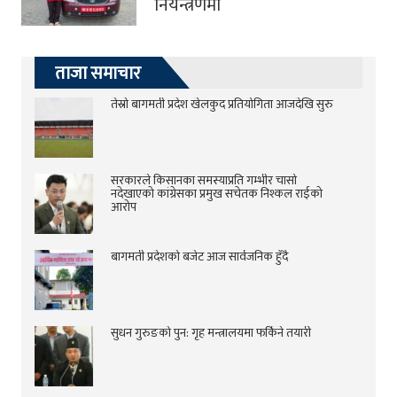
नियन्त्रणमा
ताजा समाचार
तेस्रो बागमती प्रदेश खेलकुद प्रतियोगिता आजदेखि सुरु
सरकारले किसानका समस्याप्रति गम्भीर चासो
नदेखाएको कांग्रेसका प्रमुख सचेतक निश्कल राईको
आरोप
बागमती प्रदेशको बजेट आज सार्वजनिक हुँदै
सुधन गुरुङको पुन: गृह मन्त्रालयमा फर्किने तयारी