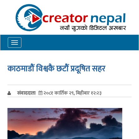
Toggle
navigation
काठमाडौं विश्वकै छटौं प्रदूषित सहर
संवाददाता
२०८१ कार्तिक २९, बिहीबार १२:२३