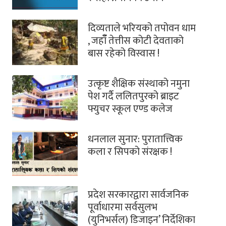
दिव्यताले भरियको तपोवन धाम
, जहाँँ तेत्तीस कोटी देवताको
बास रहेको विस्वास !
उत्कृष्ट शैक्षिक संस्थाको नमुना
पेश गर्दै ललितपुरको ब्राइट
फ्युचर स्कूल एण्ड कलेज
धनलाल सुनार: पुरातात्त्विक
कला र सिपको संरक्षक !
प्रदेश सरकारद्वारा सार्वजनिक
पूर्वाधारमा सर्वसुलभ
(युनिभर्सल) डिजाइन’ निर्देशिका