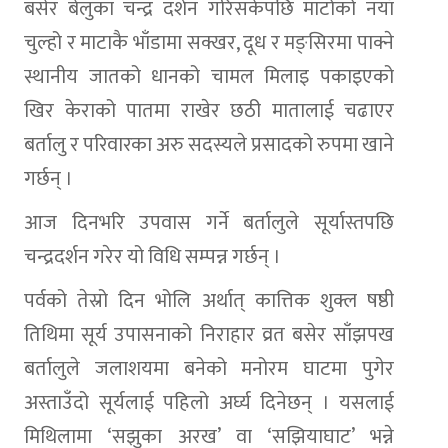
बसेर बेलुका चन्द्र दर्शन गरिसकेपछि माटोको नयाँ
चुल्हो र माटाकै भाँडामा सक्खर, दूध र मङ्सिरमा पाक्ने
स्थानीय जातको धानको चामल मिलाइ पकाइएको
खिर केराको पातमा राखेर छठी मातालाई चढाएर
बर्तालु र परिवारका अरु सदस्यले प्रसादको रुपमा खाने
गर्छन् ।
आज दिनभरि उपवास गर्ने बर्तालुले सूर्यास्तपछि
चन्द्रदर्शन गरेर यो विधि सम्पन्न गर्छन् ।
पर्वको तेस्रो दिन भोलि अर्थात् कात्तिक शुक्ल षष्ठी
तिथिमा सूर्य उपासनाको निराहार व्रत बसेर साँझपख
बर्तालुले जलाशयमा बनेको मनोरम घाटमा पुगेर
अस्ताउँदो सूर्यलाई पहिलो अर्घ्य दिनेछन् । यसलाई
मिथिलामा ‘सझुका अरख’ वा ‘सझियाघाट’ भन्ने