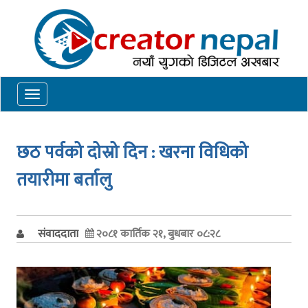
Toggle
navigation
छठ पर्वको दोस्रो दिन : खरना विधिको
तयारीमा बर्तालु
संवाददाता
२०८१ कार्तिक २१, बुधबार ०८:२८