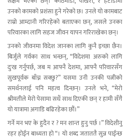
सक्षम भएका छन्। काठमाडौँ, पोखरा, र हेटौडामा
उनको कामको प्रशंसा हुने गरेको छ। उनले यो कामबाट
राम्रो आम्दानी गरिरहेको बताएका छन्, जसले उनका
परिवारका लागि सहज जीवन यापन गरिराखेका छन्।
उनको जीवनमा विदेश जानका लागि कुनै इच्छा छैन।
बिर्जुले गर्वका साथ भन्छन्, “विदेशमा अरुको लागि
दुःख गर्नुपर्छ, जब म आफ्नै देशमा, आफ्नै परिवारसँग
सुखपूर्वक बाँच्न सक्छु?” यसमा उनी उनकी पत्नीको
समर्थनलाई पनि महत्व दिन्छन्। उनले भने, “मेरो
श्रीमतीले मेरो पेसामा सधैं साथ दिएकी छन् र हामी सँगै
यो यात्रामा अगाडि बढिरहेका छौं।”
गर्ने मन भए के हुदैन र ? मन शान्त हुनु पर्छ ।” विदेशीनु
रहर हाेईन बाध्यता हाे “। याे शब्द जताततै सुन्न पाईन्छ