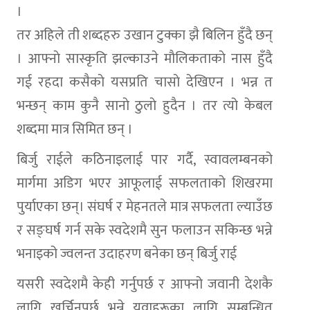
।
तर अहिले ती शब्दहरु उखान टुक्का झै बिलिन हुँदै छन्
। आफ्नाे सास्कृति झल्काउने माैलिकताकाे नास हुँदै
गई रहदा कसैकाे यसप्रति चासाे देखिएन । भन्न त
भन्छन् काम कुनै सानाे ठुलाे हुदैन । तर त्यो केबल
शब्दमा मात्र सिमित छन् ।
बिर्जु राईले कठिनाइलाई पार गर्दै, स्वावलम्बनको
मार्गमा अडिग भएर आफूलाई सफलताको शिखरमा
पुर्याएका छन्। संघर्ष र मेहनतले मात्र सफलता ल्याउँछ
र सङ्घर्ष गर्न सके स्वदेशमै सुन फलाउन सकिन्छ भन्ने
भनाइको ज्वलन्त उदाहरण बनेका छन् बिर्जु राई
यसरी स्वदेशमै केही गर्नुपर्छ र आफ्नो जवानी देशकै
लागि खर्चिनुपर्छ भन्ने युवाहरूका लागि सम्बन्धित