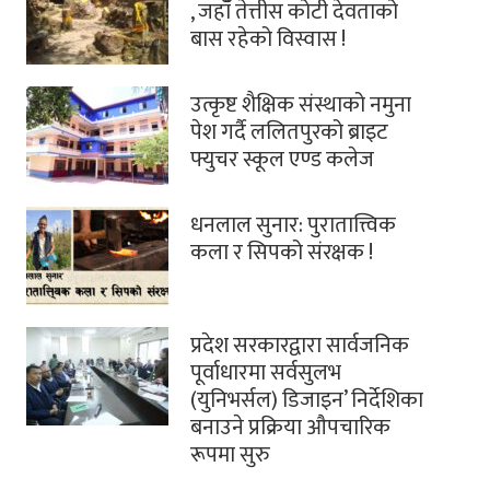
, जहाँँ तेत्तीस कोटी देवताको
बास रहेको विस्वास !
उत्कृष्ट शैक्षिक संस्थाको नमुना
पेश गर्दै ललितपुरको ब्राइट
फ्युचर स्कूल एण्ड कलेज
धनलाल सुनार: पुरातात्त्विक
कला र सिपको संरक्षक !
प्रदेश सरकारद्वारा सार्वजनिक
पूर्वाधारमा सर्वसुलभ
(युनिभर्सल) डिजाइन’ निर्देशिका
बनाउने प्रक्रिया औपचारिक
रूपमा सुरु