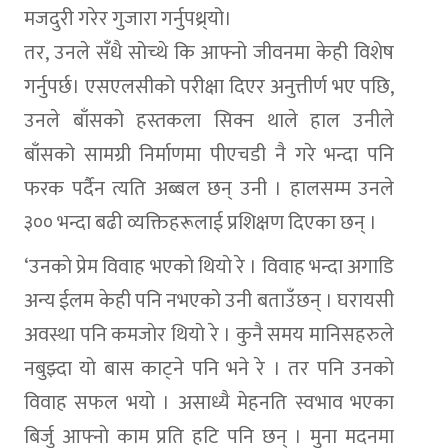
मजदुरी गरेर गुजारा गर्नुपथ्र्यो।
तर, उनले सँधै सोच्थे कि आफ्नो जीवनमा केही विशेष
गर्नुपर्छ। एसएलसीको परीक्षा दिएर अनुत्तीर्ण भए पछि,
उनले बाँसको हस्तकला सिक्न थाले हाल उनीले
बाँसको सामग्री निर्माणमा पीएचडी नै गरे भन्दा पनि
फरक पर्दैन त्यति अब्बल छन् उनी । हालसम्म उनले
३०० भन्दा बढी व्यक्तिहरूलाई प्रशिक्षण दिएका छन् ।
‘उनकाे प्रेम विवाह भएकाे थियाे रे । विवाह भन्दा अगाडि
अन्य ईलम केही पनि नभएको उनी बताउँछन् । घरायसी
अवस्था पनि कमजाेर थियाे रे । कुनै समय मानिसहरुले
नबुझ्दा याे बास काट्ने पनि भने रे । तर पनि उनकाे
विवाह सफल भयाे । असाध्यै मेहनति स्वभाव भएका
बिर्जु आफ्नाे काम प्रति हटि पनि छन् । मुना मदनमा