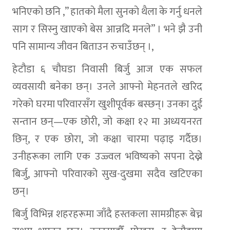
भनिएकाे छनि ,” हातकाे मैला सुनकाे थैला के गर्नु धनले
साग र सिस्नु खाएकाे बेस आन्नदि मनले” । भने झै उनी
पनि सामान्य जीवन बिताउन रुचाउँछन् ।,
हेटौडा ६ चौघडा निवासी बिर्जु आज एक सफल
व्यवसायी बनेका छन्। उनले आफ्नो मेहनतले खरिद
गरेको घरमा परिवारसँग खुशीपूर्वक बस्छन्। उनका दुई
सन्तान छन्—एक छोरी, जो कक्षा १२ मा अध्ययनरत
छिन्, र एक छोरा, जो कक्षा चारमा पढ़ाइ गर्दैछ।
उनीहरूका लागि एक उज्ज्वल भविष्यको सपना देख्ने
बिर्जु, आफ्नो परिवारको सुख-दुखमा सदैव खटिएका
छन्।
बिर्जु विभिन्न शहरहरूमा जाँदै हस्तकला सामग्रीहरू बेच्न