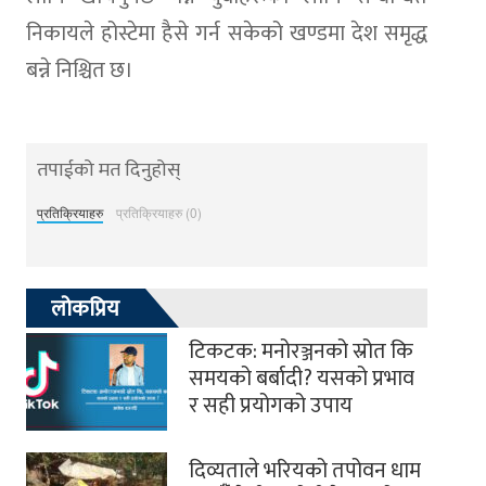
निकायले होस्टेमा हैसे गर्न सकेको खण्डमा देश समृद्ध
बन्ने निश्चित छ।
तपाईको मत दिनुहोस्
प्रतिक्रियाहरु
प्रतिक्रियाहरु (0)
लोकप्रिय
टिकटक: मनोरञ्जनको स्रोत कि
समयको बर्बादी? यसको प्रभाव
र सही प्रयोगको उपाय
दिव्यताले भरियको तपोवन धाम