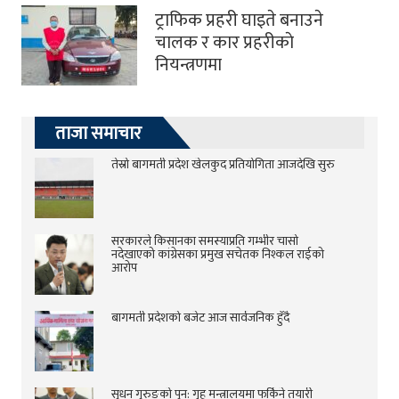
ट्राफिक प्रहरी घाइते बनाउने
चालक र कार प्रहरीकाे
नियन्त्रणमा
ताजा समाचार
तेस्रो बागमती प्रदेश खेलकुद प्रतियोगिता आजदेखि सुरु
सरकारले किसानका समस्याप्रति गम्भीर चासो
नदेखाएको कांग्रेसका प्रमुख सचेतक निश्कल राईको
आरोप
बागमती प्रदेशको बजेट आज सार्वजनिक हुँदै
सुधन गुरुङको पुन: गृह मन्त्रालयमा फर्किने तयारी