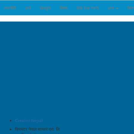
राजनीति
अर्थ
खेलकुद
बिशेष
लेख तथा रचना
अन्य
क्र
Creator Nepal
क्रियटर नेपाल सञ्चार प्रा. लि