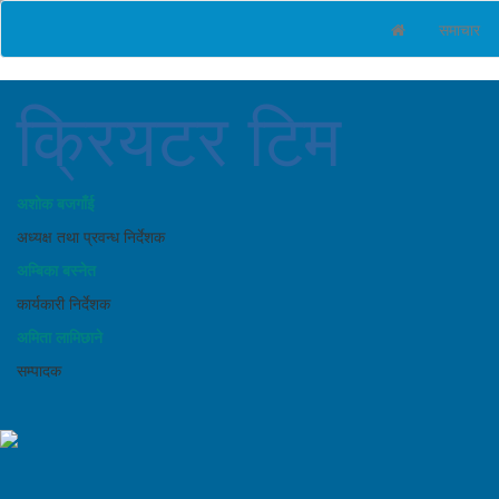
समाचार
क्रियटर टिम
अशोक बजगाँई
अध्यक्ष तथा प्रवन्ध निर्देशक
अम्बिका बस्नेत
कार्यकारी निर्देशक
अमिता लामिछाने
सम्पादक